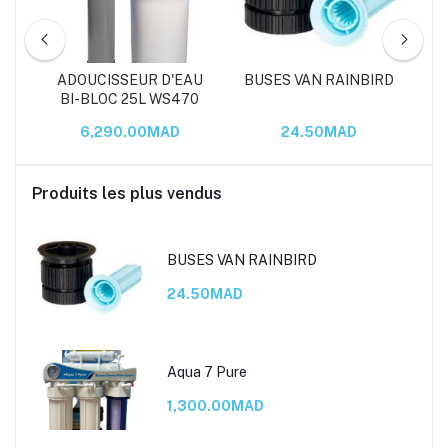
ADOUCISSEUR D'EAU
BUSES VAN RAINBIRD
BI-BLOC 25L WS470
S
6,290.00MAD
24.50MAD
Produits les plus vendus
BUSES VAN RAINBIRD
24.50MAD
Aqua 7 Pure
1,300.00MAD