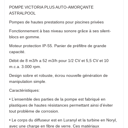
POMPE VICTORIA PLUS AUTO-AMORÇANTE
ASTRALPOOL
Pompes de hautes prestations pour piscines privées
Fonctionnement à bas niveau sonore grâce à ses silent-
blocs en gomme.
Moteur protection IP-55. Panier de préfiltre de grande
capacité.
Débit de 8 m3/h a 52 m3/h pour 1/2 CV et 5,5 CV et 10
m.c.a. 3.000 rpm.
Design sobre et robuste, écrou nouvelle génération de
manipulation simple.
Caractéristiques:
• L’ensemble des parties de la pompe est fabriqué en
plastiques de hautes résistances permettant ainsi d’éviter
tout problème de corrosion.
• Le corps du diffuseur est en Luranyl et la turbine en Noryl,
avec une charge en fibre de verre. Ces matériaux