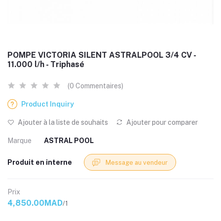
POMPE VICTORIA SILENT ASTRALPOOL 3/4 CV -
11.000 l/h - Triphasé
(0 Commentaires)
Product Inquiry
Ajouter à la liste de souhaits
Ajouter pour comparer
Marque
ASTRAL POOL
Produit en interne
Message au vendeur
Prix
4,850.00MAD
/1