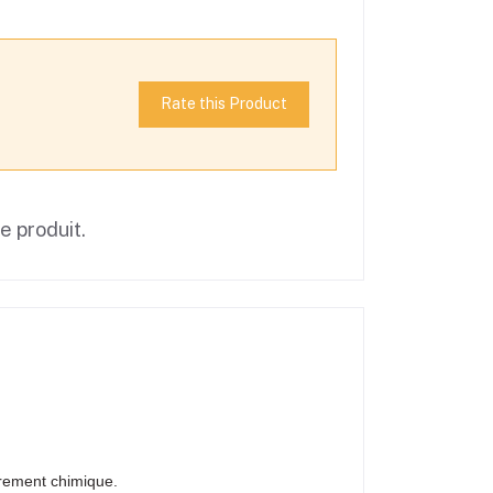
Rate this Product
ce produit.
purement chimique.