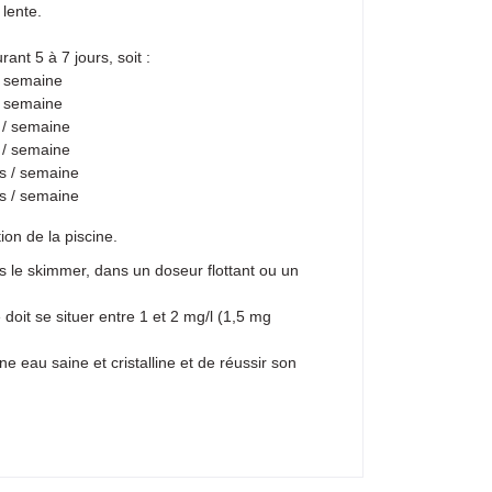
 lente.
nt 5 à 7 jours, soit :
/ semaine
/ semaine
 / semaine
 / semaine
s / semaine
s / semaine
ion de la piscine.
s le skimmer, dans un doseur flottant ou un
 doit se situer entre 1 et 2 mg/l (1,5 mg
ne eau saine et cristalline et de réussir son