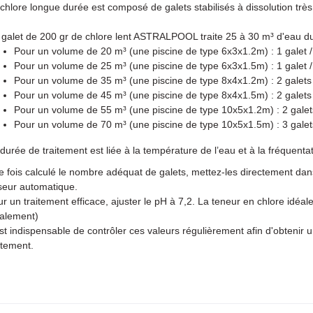
chlore longue durée est composé de galets stabilisés à dissolution très
galet de 200 gr de chlore lent ASTRALPOOL traite 25 à 30 m³ d'eau dura
Pour un volume de 20 m³ (une piscine de type 6x3x1.2m) : 1 galet 
Pour un volume de 25 m³ (une piscine de type 6x3x1.5m) : 1 galet 
Pour un volume de 35 m³ (une piscine de type 8x4x1.2m) : 2 galets
Pour un volume de 45 m³ (une piscine de type 8x4x1.5m) : 2 galets
Pour un volume de 55 m³ (une piscine de type 10x5x1.2m) : 2 galet
Pour un volume de 70 m³ (une piscine de type 10x5x1.5m) : 3 galet
durée de traitement est liée à la température de l’eau et à la fréquentat
 fois calculé le nombre adéquat de galets, mettez-les directement dan
seur automatique.
r un traitement efficace, ajuster le pH à 7,2. La teneur en chlore idéale
alement)
est indispensable de contrôler ces valeurs régulièrement afin d'obtenir u
itement.