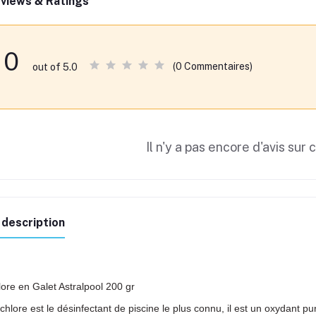
views & Ratings
0
(0 Commentaires)
out of 5.0
Il n'y a pas encore d'avis sur 
 description
ore en Galet Astralpool 200 gr
chlore est le désinfectant de piscine le plus connu, il est un oxydant 