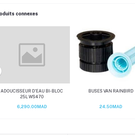
oduits connexes
ADOUCISSEUR D'EAU BI-BLOC
BUSES VAN RAINBIRD
25L WS470
6,290.00MAD
24.50MAD