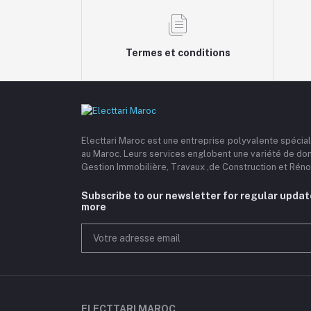
Termes et conditions
Electtari Maroc est une entreprise polyvalente spécia
au Maroc. Leurs services englobent une variété de do
Gestion Immobilière, Travaux ,de Construction et Rénov
Subscribe to our newsletter for regular upda
more
ELECTTARI MAROC