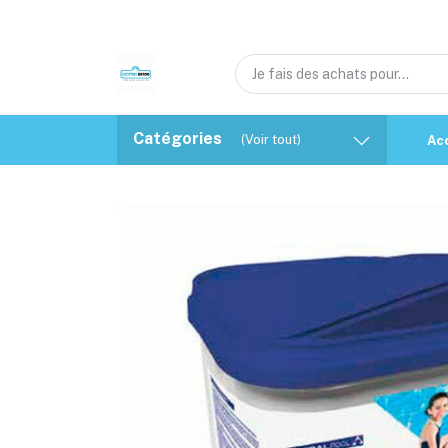
Catégories
(Voir tout)
Ac