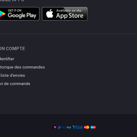
ON COMPTE
dentifier
storique des commandes
liste d'envies
ivi de commande