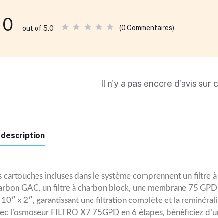
0
(0 Commentaires)
out of 5.0
Il n'y a pas encore d'avis sur 
 description
s cartouches incluses dans le système comprennent un filtre à p
arbon GAC, un filtre à charbon block, une membrane 75 GPD et
 10″ x 2″, garantissant une filtration complète et la reminéralis
ec l’osmoseur FILTRO X7 75GPD en 6 étapes, bénéficiez d’une 