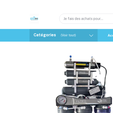
Catégories
(Voir tout)
Ac