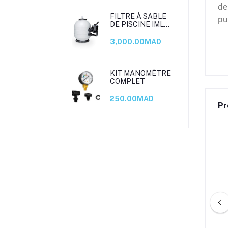
de
FILTRE À SABLE
pur
DE PISCINE IML
ROMA TOP
3,000.00MAD
KIT MANOMÈTRE
COMPLET
250.00MAD
Pr