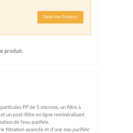
Rate this Product
ce produit.
articules PP de 5 microns, un filtre à
 un post-filtre en ligne reminéralisant
ation de l’eau purifiée.
filtration avancée et d’une eau purifiée